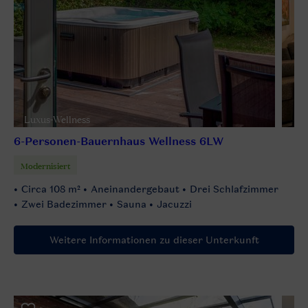
Luxus-Wellness
6-Personen-Bauernhaus Wellness 6LW
Modernisiert
Circa 108 m²
Aneinandergebaut
Drei Schlafzimmer
Zwei Badezimmer
Sauna
Jacuzzi
Weitere Informationen zu dieser Unterkunft