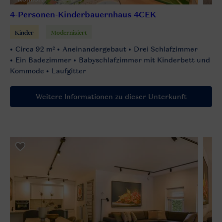
4-Personen-Kinderbauernhaus 4CEK
Kinder
Modernisiert
Circa 92 m²
Aneinandergebaut
Drei Schlafzimmer
Ein Badezimmer
Babyschlafzimmer mit Kinderbett und
Kommode
Laufgitter
Weitere Informationen zu dieser Unterkunft