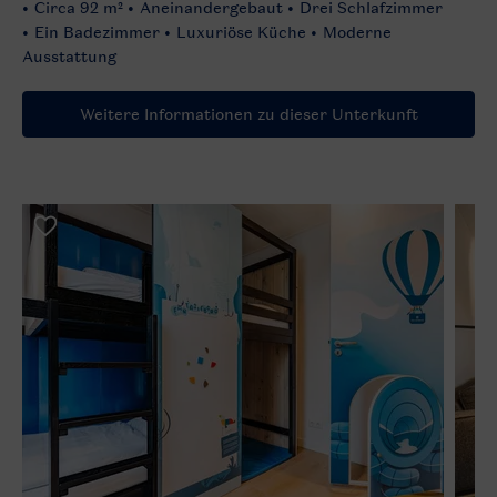
Circa 92 m²
Aneinandergebaut
Drei Schlafzimmer
Ein Badezimmer
Luxuriöse Küche
Moderne
Ausstattung
Weitere Informationen zu dieser Unterkunft