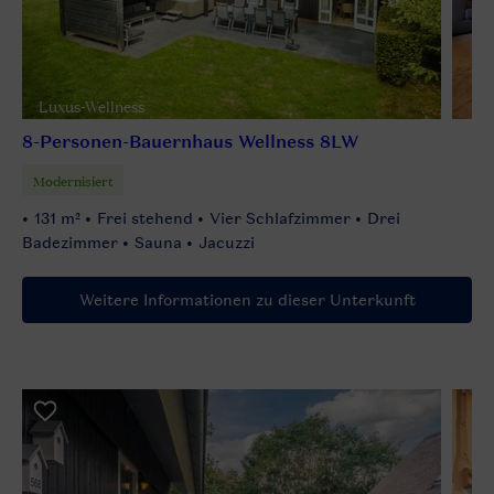
Luxus-Wellness
8-Personen-Bauernhaus Wellness 8LW
Modernisiert
131 m²
Frei stehend
Vier Schlafzimmer
Drei
Badezimmer
Sauna
Jacuzzi
Weitere Informationen zu dieser Unterkunft