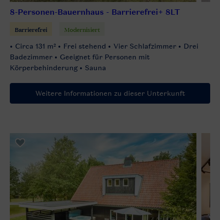
8-Personen-Bauernhaus - Barrierefrei+ 8LT
Barrierefrei
Modernisiert
Circa 131 m²
Frei stehend
Vier Schlafzimmer
Drei
Badezimmer
Geeignet für Personen mit
Körperbehinderung
Sauna
Weitere Informationen zu dieser Unterkunft