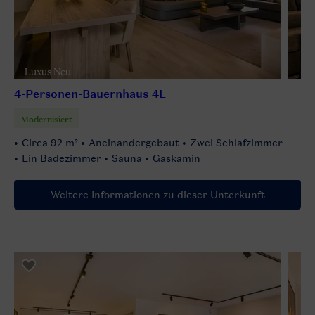
Luxus Neu
4-Personen-Bauernhaus 4L
Modernisiert
Circa 92 m²
Aneinandergebaut
Zwei Schlafzimmer
Ein Badezimmer
Sauna
Gaskamin
Weitere Informationen zu dieser Unterkunft