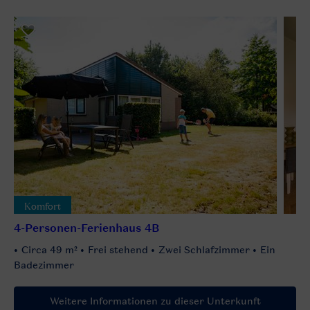
Komfort
4-Personen-Ferienhaus 4B
Circa 49 m²
Frei stehend
Zwei Schlafzimmer
Ein
Badezimmer
Weitere Informationen zu dieser Unterkunft