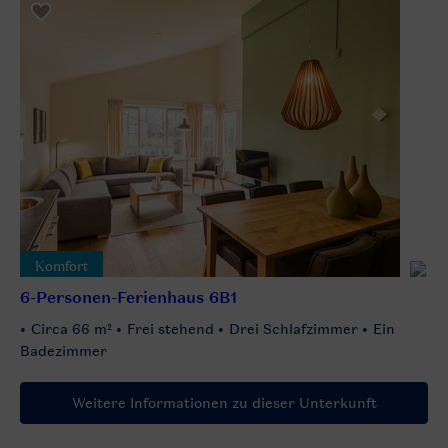
Komfort
6-Personen-Ferienhaus 6B1
Circa 66 m²
Frei stehend
Drei Schlafzimmer
Ein
Badezimmer
Weitere Informationen zu dieser Unterkunft