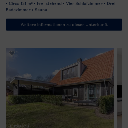
Circa 131 m²
Frei stehend
Vier Schlafzimmer
Drei
Badezimmer
Sauna
Weitere Informationen zu dieser Unterkunft
Luxus Neu