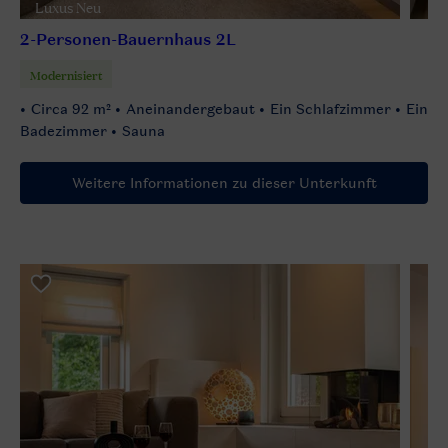
Luxus Neu
2-Personen-Bauernhaus 2L
Modernisiert
Circa 92 m²
Aneinandergebaut
Ein Schlafzimmer
Ein
Badezimmer
Sauna
Weitere Informationen zu dieser Unterkunft