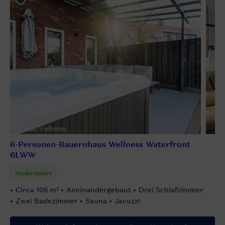
Luxus-Wellness
6-Personen-Bauernhaus Wellness Waterfront
6LWW
Modernisiert
Circa 108 m²
Aneinandergebaut
Drei Schlafzimmer
Zwei Badezimmer
Sauna
Jacuzzi