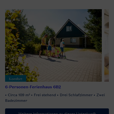
Komfort
6-Personen-Ferienhaus 6B2
Circa 109 m²
Frei stehend
Drei Schlafzimmer
Zwei
Badezimmer
Weitere Informationen zu dieser Unterkunft