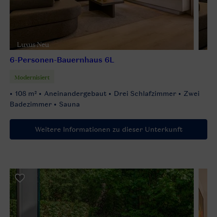
Luxus Neu
6-Personen-Bauernhaus 6L
Modernisiert
108 m²
Aneinandergebaut
Drei Schlafzimmer
Zwei
Badezimmer
Sauna
Weitere Informationen zu dieser Unterkunft