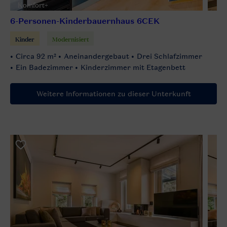
Komfort+
6-Personen-Kinderbauernhaus 6CEK
Kinder
Modernisiert
Circa 92 m²
Aneinandergebaut
Drei Schlafzimmer
Ein Badezimmer
Kinderzimmer mit Etagenbett
Weitere Informationen zu dieser Unterkunft