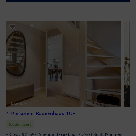
Komfort+
4-Personen-Bauernhaus 4CE
Modernisiert
Circa 92 m²
Aneinandergebaut
Zwei Schlafzimmer