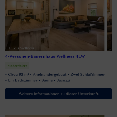
Luxus-Wellness
4-Personen-Bauernhaus Wellness 4LW
Modernisiert
Circa 92 m²
Aneinandergebaut
Zwei Schlafzimmer
Ein Badezimmer
Sauna
Jacuzzi
Weitere Informationen zu dieser Unterkunft