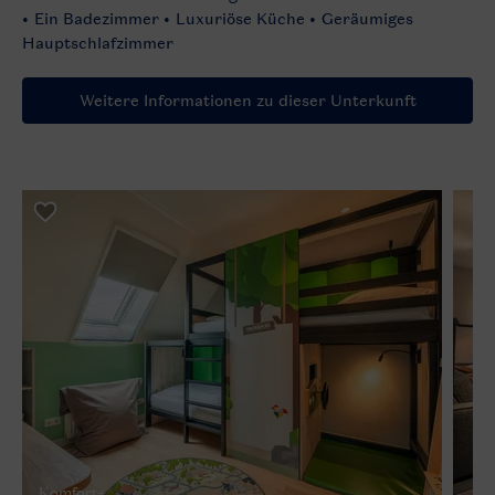
Ein Badezimmer
Luxuriöse Küche
Geräumiges
Hauptschlafzimmer
Weitere Informationen zu dieser Unterkunft
Komfort+