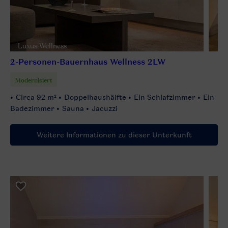
Luxus-Wellness
2-Personen-Bauernhaus Wellness 2LW
Modernisiert
Circa 92 m²
Doppelhaushälfte
Ein Schlafzimmer
Ein
Badezimmer
Sauna
Jacuzzi
Weitere Informationen zu dieser Unterkunft