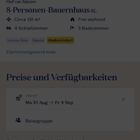
Hof van Saksen
8-Personen-Bauernhaus
8L
Circa 131 m²
Frei stehend
4 Schlafzimmer
3 Badezimmer
Einrichtungsmerkmale
Preise und Verfügbarkeiten