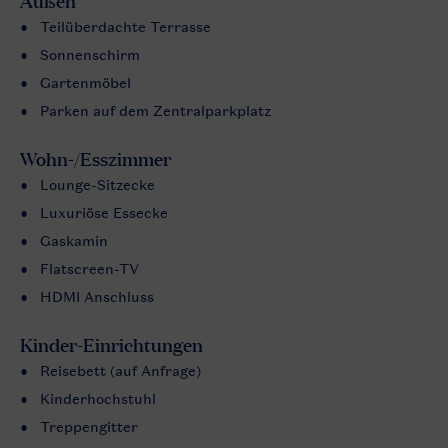
Außen
Teilüberdachte Terrasse
Sonnenschirm
Gartenmöbel
Parken auf dem Zentralparkplatz
Wohn-/Esszimmer
Lounge-Sitzecke
Luxuriöse Essecke
Gaskamin
Flatscreen-TV
HDMI Anschluss
Kinder-Einrichtungen
Reisebett (auf Anfrage)
Kinderhochstuhl
Treppengitter