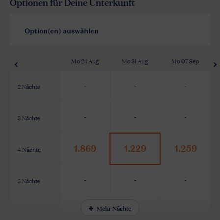
Optionen für Deine Unterkunft
Mo 24 Aug
Mo 31 Aug
Mo 07 Sep
2 Nächte
-
-
-
3 Nächte
-
-
-
1.869
1.229
1.259
4 Nächte
5 Nächte
-
-
-
Mehr Nächte