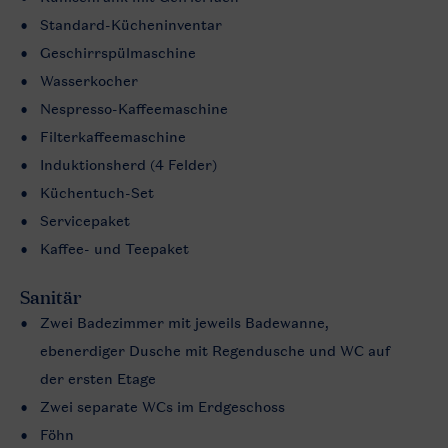
Standard-Kücheninventar
Geschirrspülmaschine
Wasserkocher
Nespresso-Kaffeemaschine
Filterkaffeemaschine
Induktionsherd (4 Felder)
Küchentuch-Set
Servicepaket
Kaffee- und Teepaket
Sanitär
Zwei Badezimmer mit jeweils Badewanne,
ebenerdiger Dusche mit Regendusche und WC auf
der ersten Etage
Zwei separate WCs im Erdgeschoss
Föhn