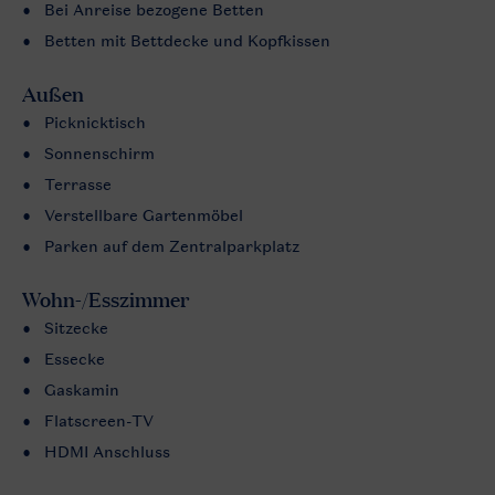
Bei Anreise bezogene Betten
Betten mit Bettdecke und Kopfkissen
Außen
Picknicktisch
Sonnenschirm
Terrasse
Verstellbare Gartenmöbel
Parken auf dem Zentralparkplatz
Wohn-/Esszimmer
Sitzecke
Essecke
Gaskamin
Flatscreen-TV
HDMI Anschluss