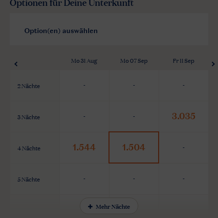
Optionen für Deine Unterkunft
Mo 31 Aug
Mo 07 Sep
Fr 11 Sep
2 Nächte
-
-
-
3.035
3 Nächte
-
-
1.544
1.504
4 Nächte
-
5 Nächte
-
-
-
Mehr Nächte