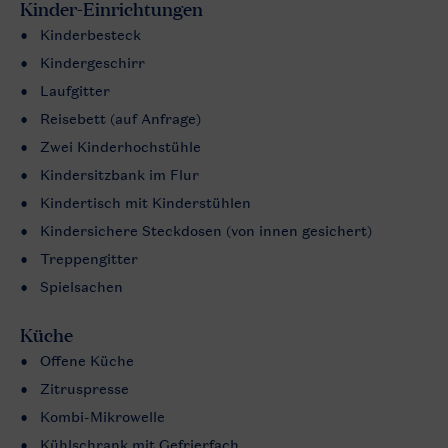
Kinder-Einrichtungen
Kinderbesteck
Kindergeschirr
Laufgitter
Reisebett (auf Anfrage)
Zwei Kinderhochstühle
Kindersitzbank im Flur
Kindertisch mit Kinderstühlen
Kindersichere Steckdosen (von innen gesichert)
Treppengitter
Spielsachen
Küche
Offene Küche
Zitruspresse
Kombi-Mikrowelle
Kühlschrank mit Gefrierfach