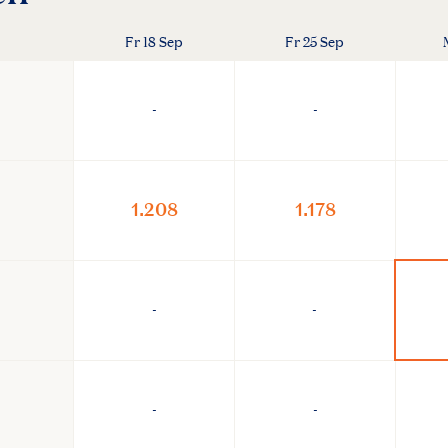
Fr 18 Sep
Fr 25 Sep
-
-
1.208
1.178
-
-
-
-