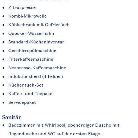
Zitruspresse
Kombi-Mikrowelle
Kühlschrank mit Gefrierfach
Quooker-Wasserhahn
Standard-Kücheninventar
Geschirrspülmaschine
Filterkaffeemaschine
Nespresso-Kaffeemaschine
Induktionsherd (4 Felder)
Küchentuch-Set
Kaffee- und Teepaket
Servicepaket
Sanitär
Badezimmer mit Whirlpool, ebenerdiger Dusche mit
Regendusche und WC auf der ersten Etage