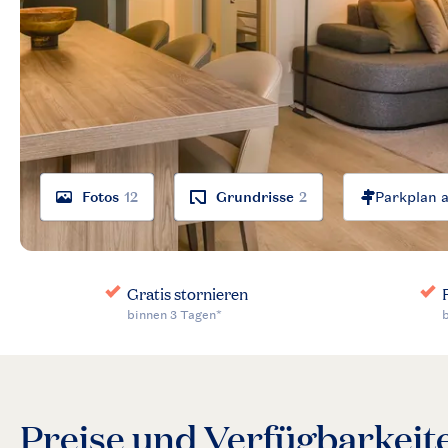
Fotos
12
Grundrisse
2
Preise und Verfügbarkeit