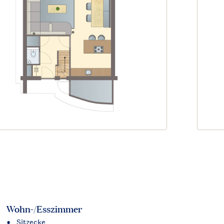
Wohn-/Esszimmer
Sitzecke