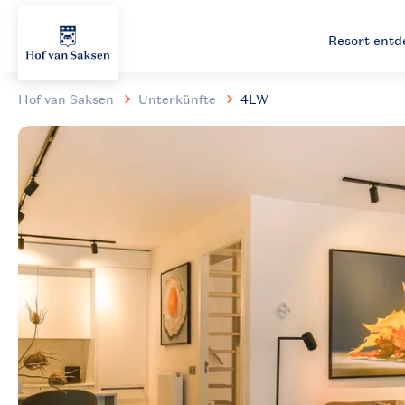
Resort ent
Hof van Saksen
Unterkünfte
4LW