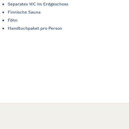
Separates WC im Erdgeschoss
Finnische Sauna
Föhn
Handtuchpaket pro Person