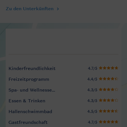
Zu den Unterkünften
Service Rating from our gue
Kinderfreundlichkeit
Freizeitprogramm
Spa- und Wellnesseinrichtungen
Essen & Trinken
Hallenschwimmbad
Gastfreundschaft