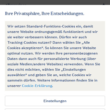
Allgemeines
Mehr Landal
Zahlungsmöglichkeiten
Follow Us
facebook
instagram
Zum Newsletter anmelden
Allgemeine Bedingungen
Impressum
Datenschutz