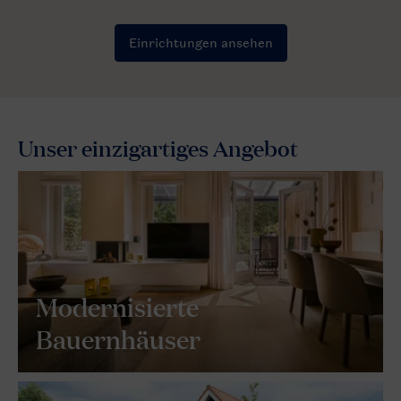
Unser einzigartiges Angebot
Modernisierte
Bauernhäuser