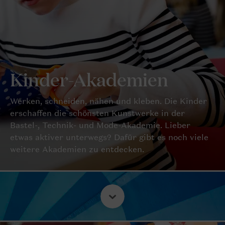
Kinder-Akademien
Werken, schneiden, nähen und kleben. Die Kinder
erschaffen die schönsten Kunstwerke in der
Bastel-, Technik- und Mode-Akademie. Lieber
etwas aktiver unterwegs? Dafür gibt es noch viele
weitere Akademien zu entdecken.