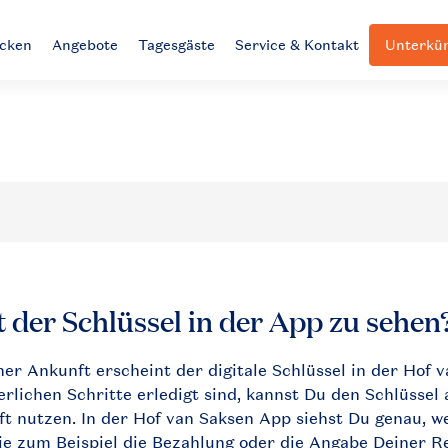
ecken
Angebote
Tagesgäste
Service & Kontakt
Unterkün