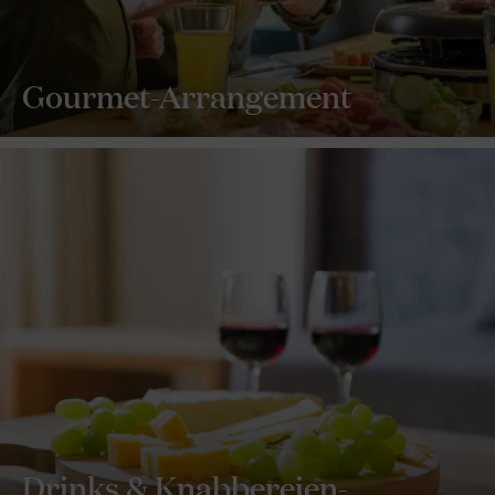
Gourmet-Arrangement
Drinks & Knabbereien-