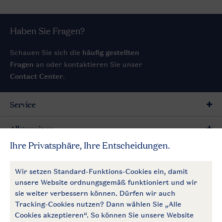
Haben Sie Fragen?
Schauen Sie sich die
häufig gestellten
Fragen
an oder kontaktieren Sie unser
Contact Center
.
Service
Allgemeines
Mehr Landal
Zahlungsmöglichkeiten
Follow Us