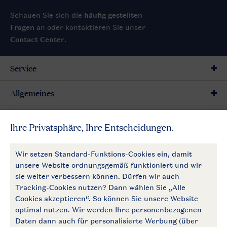
Schauen Sie sich die
häufig gestellten
Fragen
an oder kontaktieren Sie unser
Contact Center
.
Service
Allgemeines
Mehr Landal
Zahlungsmöglichkeiten
Follow Us
facebook
instagram