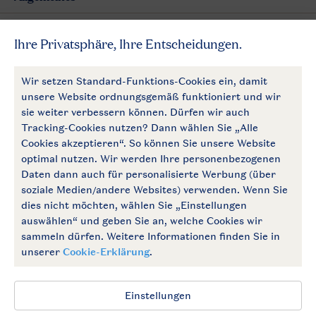
Mehr Landal
Zahlungsmöglichkeiten
Follow Us
facebook
instagram
Zum Newsletter anmelden
Allgemeine Bedingungen
Impressum
Datenschutz
Cookies und Banner
Barrierefrei
© 2026 Landal