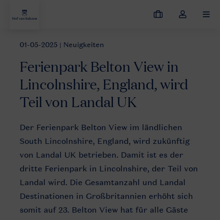
Meine
Dropdown-
MEN
Buchungen
Menü
meines
01-05-2025
| Neuigkeiten
Neuigkeiten
Ferienpark Belton View in Lincolnshire, England, wi
Kontos
Ferienpark Belton View in
öffnen
Lincolnshire, England, wird
Teil von Landal UK
Der Ferienpark Belton View im ländlichen
South Lincolnshire, England, wird zukünftig
von Landal UK betrieben. Damit ist es der
dritte Ferienpark in Lincolnshire, der Teil von
Landal wird. Die Gesamtanzahl und Landal
Destinationen in Großbritannien erhöht sich
somit auf 23. Belton View hat für alle Gäste