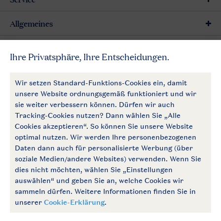
Allgemeines
Mehr Landal
Zahlungsmöglichkeiten
Follow Us
facebook
instagram
Zum Newsletter anmelden
Allgemeine Bedingungen
Impressum
Datenschutz