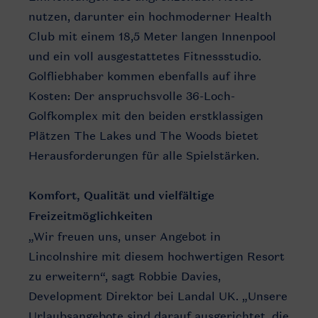
nutzen, darunter ein hochmoderner Health
Club mit einem 18,5 Meter langen Innenpool
und ein voll ausgestattetes Fitnessstudio.
Golfliebhaber kommen ebenfalls auf ihre
Kosten: Der anspruchsvolle 36-Loch-
Golfkomplex mit den beiden erstklassigen
Plätzen The Lakes und The Woods bietet
Herausforderungen für alle Spielstärken.
Komfort, Qualität und vielfältige
Freizeitmöglichkeiten
„Wir freuen uns, unser Angebot in
Lincolnshire mit diesem hochwertigen Resort
zu erweitern“, sagt Robbie Davies,
Development Direktor bei Landal UK. „Unsere
Urlaubsangebote sind darauf ausgerichtet, die