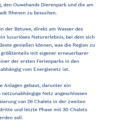
g, den Ouwehands Dierenpark und die am
tadt Rhenen zu besuchen.
h in der Betuwe, direkt am Wasser des
ein luxuriöses Naturerlebnis, bei dem sich
Beste genießen können, was die Region zu
n größtenteils mit eigener erneuerbarer
einer der ersten Ferienparks in den
nabhängig vom Energienetz ist.
e Anlagen gebaut, darunter ein
as netzunabhängige Netz angeschlossen
isierung von 26 Chalets in der zweiten
dritte und letzte Phase mit 30 Chalets
rden soll.