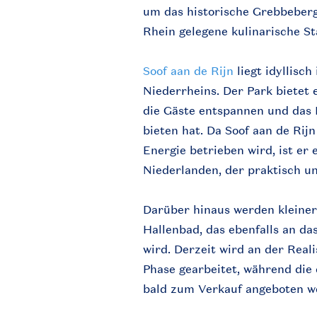
um das historische Grebbeber
Rhein gelegene kulinarische S
Soof aan de Rijn
liegt idyllisc
Niederrheins. Der Park bietet 
die Gäste entspannen und das 
bieten hat. Da Soof aan de Rij
Energie betrieben wird, ist er 
Niederlanden, der praktisch u
Darüber hinaus werden kleiner
Hallenbad, das ebenfalls an d
wird. Derzeit wird an der Real
Phase gearbeitet, während die 
bald zum Verkauf angeboten we