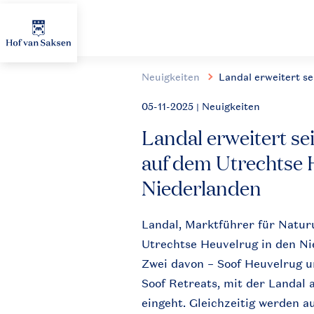
Neuigkeiten
Landal erweitert s
05-11-2025
| Neuigkeiten
Landal erweitert s
auf dem Utrechtse 
Niederlanden
Landal, Marktführer für Natur
Utrechtse Heuvelrug in den Ni
Zwei davon – Soof Heuvelrug u
Soof Retreats, mit der Landal
eingeht. Gleichzeitig werden 