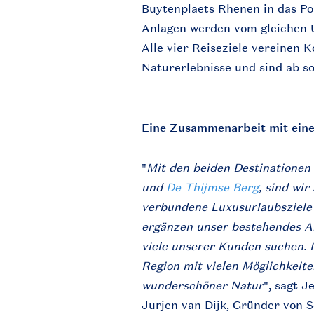
Buytenplaets Rhenen in das Po
Anlagen werden vom gleichen 
Alle vier Reiseziele vereinen 
Naturerlebnisse und sind ab s
Eine Zusammenarbeit mit eine
"
Mit den beiden Destinationen
und
De Thijmse Berg
, sind wir
verbundene Luxusurlaubsziele 
ergänzen unser bestehendes A
viele unserer Kunden suchen. 
Region mit vielen Möglichkeit
wunderschöner Natur
", sagt J
Jurjen van Dijk, Gründer von 