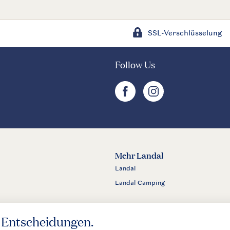
SSL-Verschlüsselung
Follow Us
facebook
instagram
Mehr Landal
Landal
Landal Camping