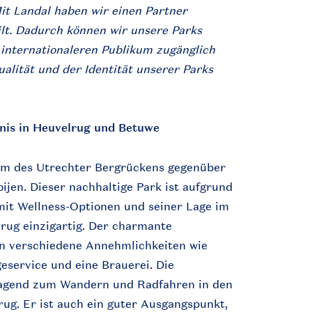
it Landal haben wir einen Partner
ilt. Dadurch können wir unsere Parks
 internationaleren Publikum zugänglich
alität und der Identität unserer Parks
bnis in Heuvelrug und Betuwe
um des Utrechter Bergrückens gegenüber
jen. Dieser nachhaltige Park ist aufgrund
mit Wellness-Optionen und seiner Lage im
rug einzigartig. Der charmante
en verschiedene Annehmlichkeiten wie
eservice und eine Brauerei. Die
ragend zum Wandern und Radfahren in den
ug. Er ist auch ein guter Ausgangspunkt,