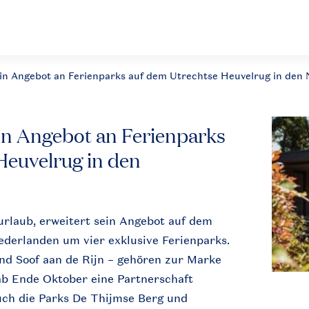
ein Angebot an Ferienparks auf dem Utrechtse Heuvelrug in den
ein Angebot an Ferienparks
Heuvelrug in den
urlaub, erweitert sein Angebot auf dem
ederlanden um vier exklusive Ferienparks.
nd Soof aan de Rijn – gehören zur Marke
 ab Ende Oktober eine Partnerschaft
auch die Parks De Thijmse Berg und