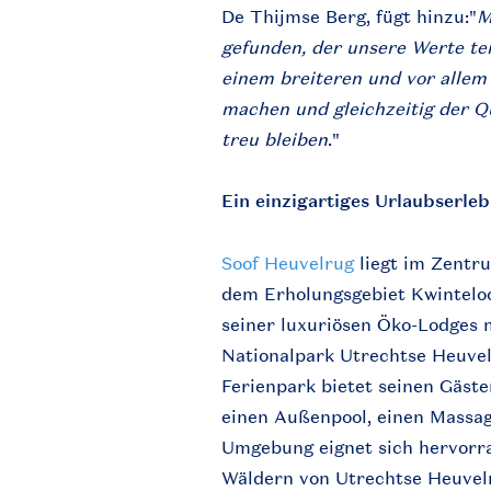
De Thijmse Berg, fügt hinzu:"
M
gefunden, der unsere Werte te
einem breiteren und vor allem
machen und gleichzeitig der Qu
treu bleiben
."
Ein einzigartiges Urlaubserle
Soof Heuvelrug
liegt im Zentr
dem Erholungsgebiet Kwintelooi
seiner luxuriösen Öko-Lodges 
Nationalpark Utrechtse Heuvel
Ferienpark bietet seinen Gäst
einen Außenpool, einen Massag
Umgebung eignet sich hervor
Wäldern von Utrechtse Heuvelr