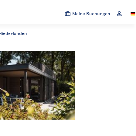
Meine Buchungen
Sw
Dropdown
 Niederlanden