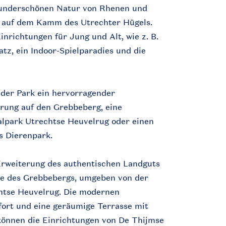
 wunderschönen Natur von Rhenen und
r auf dem Kamm des Utrechter Hügels.
inrichtungen für Jung und Alt, wie z. B.
atz, ein Indoor-Spielparadies und die
 der Park ein hervorragender
rung auf den Grebbeberg, eine
lpark Utrechtse Heuvelrug oder einen
s Dierenpark.
Erweiterung des authentischen Landguts
e des Grebbebergs, umgeben von der
htse Heuvelrug. Die modernen
fort und eine geräumige Terrasse mit
 können die Einrichtungen von De Thijmse