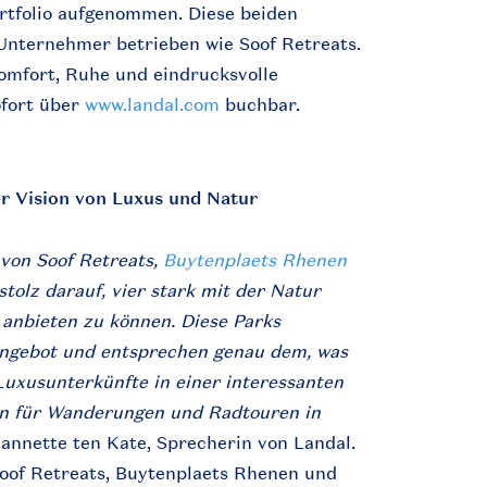
rtfolio aufgenommen. Diese beiden
Unternehmer betrieben wie Soof Retreats.
Komfort, Ruhe und eindrucksvolle
ofort über
www.landal.com
buchbar.
r Vision von Luxus und Natur
 von Soof Retreats,
Buytenplaets Rhenen
 stolz darauf, vier stark mit der Natur
anbieten zu können. Diese Parks
ngebot und entsprechen genau dem, was
Luxusunterkünfte in einer interessanten
en für Wanderungen und Radtouren in
eannette ten Kate, Sprecherin von Landal.
Soof Retreats, Buytenplaets Rhenen und