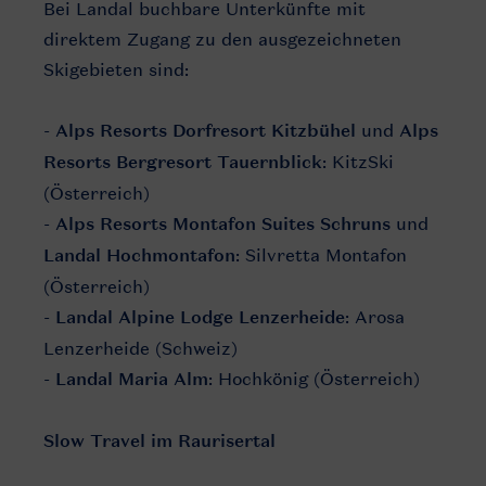
Bei Landal buchbare Unterkünfte mit
direktem Zugang zu den ausgezeichneten
Skigebieten sind:
-
Alps Resorts Dorfresort Kitzbühel
und
Alps
Resorts Bergresort Tauernblick
: KitzSki
(Österreich)
-
Alps Resorts Montafon Suites Schruns
und
Landal Hochmontafon
: Silvretta Montafon
(Österreich)
-
Landal Alpine Lodge Lenzerheide
: Arosa
Lenzerheide (Schweiz)
-
Landal Maria Alm
: Hochkönig (Österreich)
Slow Travel im Raurisertal