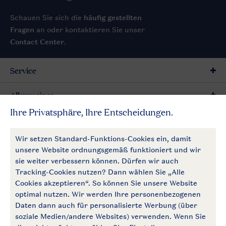
Schauen Sie sich die
häufig gestellten
Fragen
an oder kontaktieren Sie unser
Contact Center
.
Service
Allgemeines
Mehr Landal
Zahlungsmöglichkeiten
Follow Us
facebook
instagram