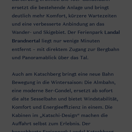
ersetzt die bestehende Anlage und bringt
deutlich mehr Komfort, kürzere Wartezeiten
und eine verbesserte Anbindung an das
Wander- und Skigebiet. Der Ferienpark
Landal
Brandnertal
liegt nur wenige Minuten
entfernt – mit direktem Zugang zur Bergbahn
und Panoramablick über das Tal.
Auch am Katschberg bringt eine neue Bahn
Bewegung in die Wintersaison: Die Almbahn,
eine moderne 8er-Gondel, ersetzt ab sofort
die alte Sesselbahn und bietet Windstabilität,
Komfort und Energieeffizienz in einem. Die
Kabinen im „Katschi-Design“ machen die
Auffahrt selbst zum Erlebnis. Der
benachbarte Ferienpark Landal Katschberg