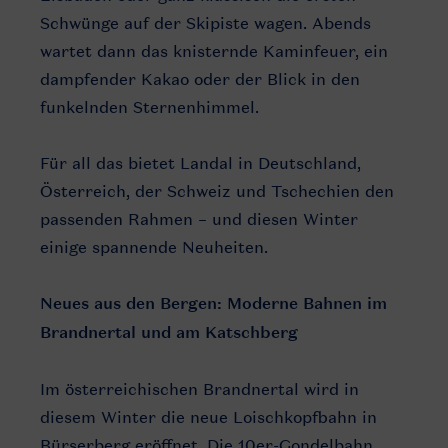
Schwünge auf der Skipiste wagen. Abends
wartet dann das knisternde Kaminfeuer, ein
dampfender Kakao oder der Blick in den
funkelnden Sternenhimmel.
Für all das bietet Landal in Deutschland,
Österreich, der Schweiz und Tschechien den
passenden Rahmen – und diesen Winter
einige spannende Neuheiten.
Neues aus den Bergen: Moderne Bahnen im
Brandnertal und am Katschberg
Im österreichischen Brandnertal wird in
diesem Winter die neue Loischkopfbahn in
Bürserberg eröffnet. Die 10er-Gondelbahn