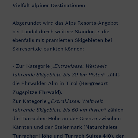
Vielfalt alpiner Destinationen
Abgerundet wird das Alps Resorts-Angebot
bei Landal durch weitere Standorte, die
ebenfalls mit prämierten Skigebieten bei
Skiresort.de punkten können:
- Zur Kategorie „
Extraklasse: Weltweit
führende Skigebiete bis 30 km Pisten
“ zählt
die Ehrwalder Alm in Tirol (
Bergresort
Zugspitze Ehrwald
).
Zur Kategorie „
Extraklasse: Weltweit
führende Skigebiete bis 60 km Pisten
“ zählen
die Turracher Höhe an der Grenze zwischen
Kärnten und der Steiermark (
Naturchalets
Turracher Höhe
und
Turrach Suites 410
), der