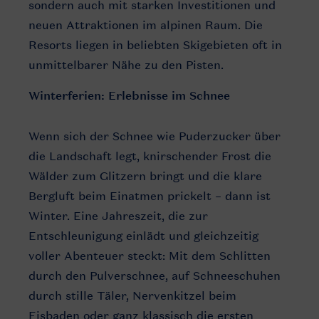
sondern auch mit starken Investitionen und
neuen Attraktionen im alpinen Raum. Die
Resorts liegen in beliebten Skigebieten oft in
unmittelbarer Nähe zu den Pisten.
Winterferien: Erlebnisse im Schnee
Wenn sich der Schnee wie Puderzucker über
die Landschaft legt, knirschender Frost die
Wälder zum Glitzern bringt und die klare
Bergluft beim Einatmen prickelt – dann ist
Winter. Eine Jahreszeit, die zur
Entschleunigung einlädt und gleichzeitig
voller Abenteuer steckt: Mit dem Schlitten
durch den Pulverschnee, auf Schneeschuhen
durch stille Täler, Nervenkitzel beim
Eisbaden oder ganz klassisch die ersten