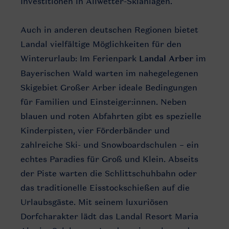
Investitionen in Allwetter-Skianlagen.
Auch in anderen deutschen Regionen bietet
Landal vielfältige Möglichkeiten für den
Winterurlaub: Im Ferienpark
Landal Arber
im
Bayerischen Wald warten im nahegelegenen
Skigebiet Großer Arber ideale Bedingungen
für Familien und Einsteiger:innen. Neben
blauen und roten Abfahrten gibt es spezielle
Kinderpisten, vier Förderbänder und
zahlreiche Ski- und Snowboardschulen – ein
echtes Paradies für Groß und Klein. Abseits
der Piste warten die Schlittschuhbahn oder
das traditionelle Eisstockschießen auf die
Urlaubsgäste. Mit seinem luxuriösen
Dorfcharakter lädt das Landal Resort Maria