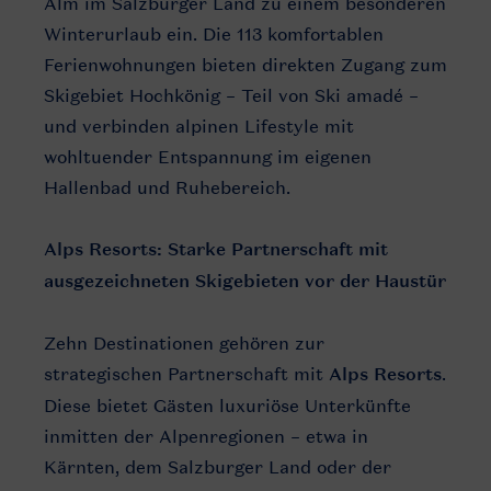
Alm im Salzburger Land zu einem besonderen
Winterurlaub ein. Die 113 komfortablen
Ferienwohnungen bieten direkten Zugang zum
Skigebiet Hochkönig – Teil von Ski amadé –
und verbinden alpinen Lifestyle mit
wohltuender Entspannung im eigenen
Hallenbad und Ruhebereich.
Alps Resorts: Starke Partnerschaft mit
ausgezeichneten Skigebieten vor der Haustür
Zehn Destinationen gehören zur
strategischen Partnerschaft mit
Alps Resorts
.
Diese bietet Gästen luxuriöse Unterkünfte
inmitten der Alpenregionen – etwa in
Kärnten, dem Salzburger Land oder der