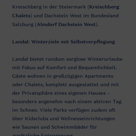
Kreischberg in der Steiermark (
Kreischberg
Chalets
) und Dachstein West im Bundesland
Salzburg (
Almdorf Dachstein West
).
Landal: Winterziele mit Selbstverpflegung
Landal bietet rundum sorglose Winterurlaube
mit Fokus auf Komfort und Bequemlichkeit.
Gäste wohnen in großzügigen Apartments
oder Chalets, komplett ausgestattet und mit
der Privatsphäre eines eigenen Hauses –
besonders angenehm nach einem aktiven Tag
im Schnee. Viele Parks verfügen zudem oft
über Kidsclubs und Wellnesseinrichtungen
wie Saunen und Schwimmbäder für
zusätzliche Entspannung.