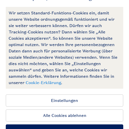
Zahlungsmöglichkeiten
Follow Us
facebook
instagram
Zum Newsletter anmelden
Allgemeine Bedingungen
Impressum
Datenschutz
Cookies und Banner
Barrierefrei
© 2026 Landal