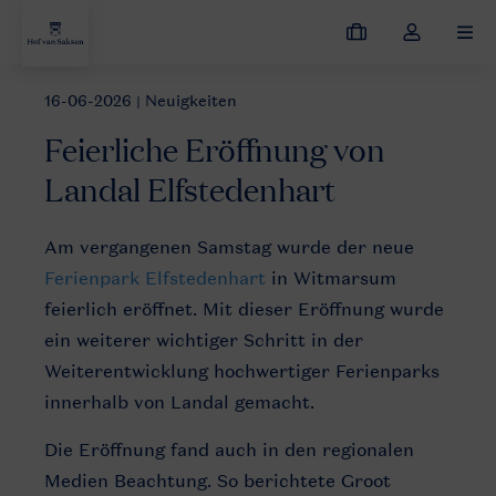
Meine
Dropdown-
MEN
Buchungen
Menü
meines
16-06-2026
| Neuigkeiten
Neuigkeiten
Feierliche Eröffnung von Landal Elfstedenhart
Kontos
Feierliche Eröffnung von
öffnen
Landal Elfstedenhart
Am vergangenen Samstag wurde der neue
Ferienpark Elfstedenhart
in Witmarsum
feierlich eröffnet. Mit dieser Eröffnung wurde
ein weiterer wichtiger Schritt in der
Weiterentwicklung hochwertiger Ferienparks
innerhalb von Landal gemacht.
Die Eröffnung fand auch in den regionalen
Medien Beachtung. So berichtete Groot