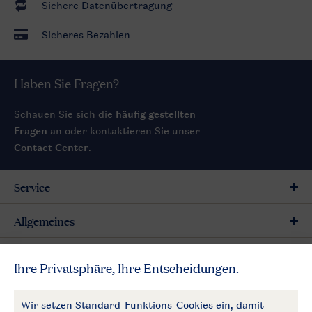
Sichere Datenübertragung
Sicheres Bezahlen
Haben Sie Fragen?
Schauen Sie sich die
häufig gestellten
Fragen
an oder kontaktieren Sie unser
Contact Center
.
Service
Allgemeines
Mehr Landal
Zahlungsmöglichkeiten