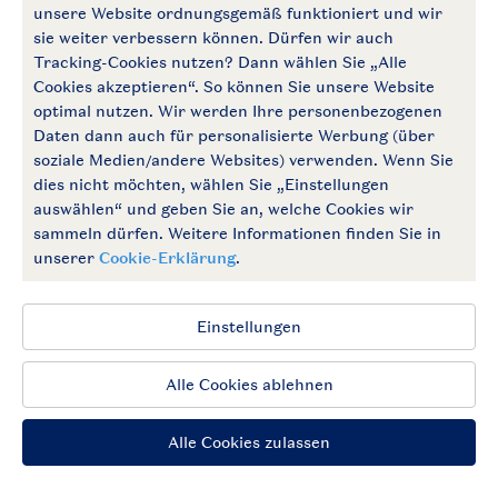
Follow Us
facebook
instagram
Zum Newsletter anmelden
Allgemeine Bedingungen
Impressum
Datenschutz
Cookies und Banner
Barrierefrei
© 2026 Landal