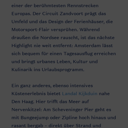
einer der berühmtesten Rennstrecken
Europas. Der Circuit Zandvoort prägt das
Umfeld und das Design der Ferienhäuser, die
Motorsport-Flair versprühen. Während
draußen die Nordsee rauscht, ist das nächste
Highlight nie weit entfernt: Amsterdam lässt
sich bequem für einen Tagesausflug erreichen
und bringt urbanes Leben, Kultur und
Kulinarik ins Urlaubsprogramm.
Ein ganz anderes, ebenso intensives
Küstenerlebnis bietet
Landal Kijkduin
nahe
Den Haag. Hier trifft das Meer auf
Nervenkitzel: Am Scheveninger Pier geht es
mit Bungeejump oder Zipline hoch hinaus und
rasant bergab – direkt über Strand und