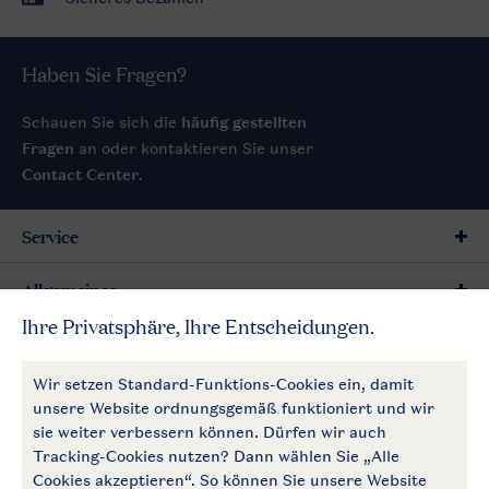
Haben Sie Fragen?
Schauen Sie sich die
häufig gestellten
Fragen
an oder kontaktieren Sie unser
Contact Center
.
Service
Allgemeines
Mehr Landal
Zahlungsmöglichkeiten
Follow Us