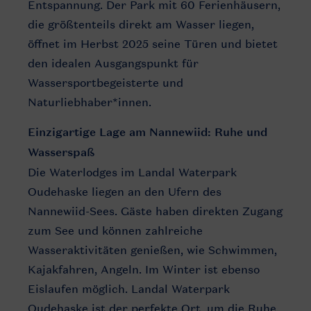
Entspannung. Der Park mit 60 Ferienhäusern,
die größtenteils direkt am Wasser liegen,
öffnet im Herbst 2025 seine Türen und bietet
den idealen Ausgangspunkt für
Wassersportbegeisterte und
Naturliebhaber*innen.
Einzigartige Lage am Nannewiid: Ruhe und
Wasserspaß
Die Waterlodges im Landal Waterpark
Oudehaske liegen an den Ufern des
Nannewiid-Sees. Gäste haben direkten Zugang
zum See und können zahlreiche
Wasseraktivitäten genießen, wie Schwimmen,
Kajakfahren, Angeln. Im Winter ist ebenso
Eislaufen möglich. Landal Waterpark
Oudehaske ist der perfekte Ort, um die Ruhe