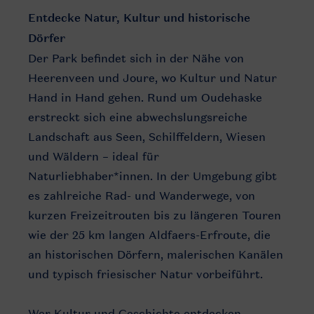
Entdecke Natur, Kultur und historische
Dörfer
Der Park befindet sich in der Nähe von
Heerenveen und Joure, wo Kultur und Natur
Hand in Hand gehen. Rund um Oudehaske
erstreckt sich eine abwechslungsreiche
Landschaft aus Seen, Schilffeldern, Wiesen
und Wäldern – ideal für
Naturliebhaber*innen. In der Umgebung gibt
es zahlreiche Rad- und Wanderwege, von
kurzen Freizeitrouten bis zu längeren Touren
wie der 25 km langen Aldfaers-Erfroute, die
an historischen Dörfern, malerischen Kanälen
und typisch friesischer Natur vorbeiführt.
Wer Kultur und Geschichte entdecken