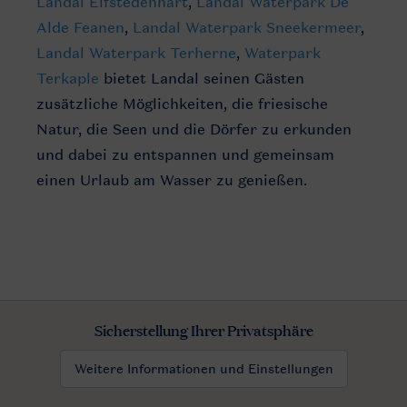
Landal Elfstedenhart
,
Landal Waterpark De
Alde Feanen
,
Landal Waterpark Sneekermeer
,
Landal Waterpark Terherne
,
Waterpark
Terkaple
bietet Landal seinen Gästen
zusätzliche Möglichkeiten, die friesische
Natur, die Seen und die Dörfer zu erkunden
und dabei zu entspannen und gemeinsam
einen Urlaub am Wasser zu genießen.
Sicherstellung Ihrer Privatsphäre
Weitere Informationen und Einstellungen