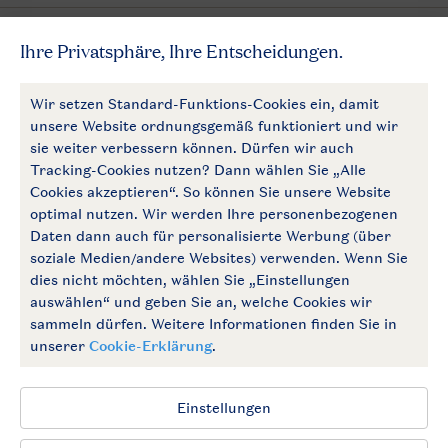
Mehr Landal
Zahlungsmöglichkeiten
Follow Us
facebook
instagram
Zum Newsletter anmelden
Allgemeine Bedingungen
Impressum
Datenschutz
Cookies und Banner
Barrierefrei
© 2026 Landal