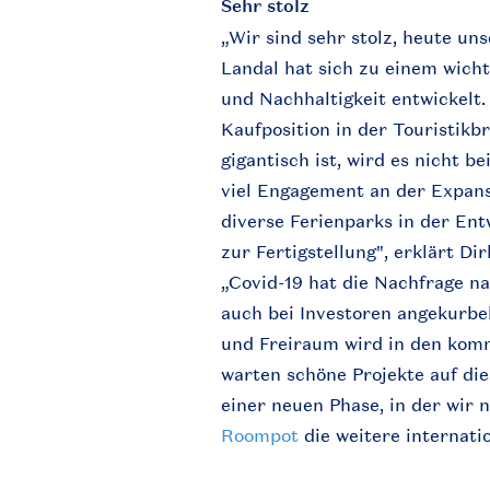
Sehr stolz
„Wir sind sehr stolz, heute un
Landal hat sich zu einem wich
und Nachhaltigkeit entwickelt
Kaufposition in der Touristikb
gigantisch ist, wird es nicht b
viel Engagement an der Expans
diverse Ferienparks in der En
zur Fertigstellung", erklärt D
„Covid-19 hat die Nachfrage n
auch bei Investoren angekurbe
und Freiraum wird in den ko
warten schöne Projekte auf di
einer neuen Phase, in der wir
Roompot
die weitere internati