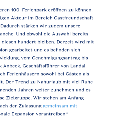
seren 100. Ferienpark eröffnen zu können.
tigen Akteur im Bereich Gastfreundschaft
. Dadurch stärken wir zudem unsere
ranche. Und obwohl die Auswahl bereits
ei diesen hundert bleiben. Derzeit wird mit
ion gearbeitet und es befinden sich
twicklung, vom Genehmigungsantrag bis
irk Anbeek, Geschäftsführer von Landal.
ach Ferienhäusern sowohl bei Gästen als
lt. Der Trend zu Nahurlaub mit viel Ruhe
mmenden Jahren weiter zunehmen und es
ese Zielgruppe. Wir stehen am Anfang
 nach der Zulassung
gemeinsam mit
onale Expansion vorantreiben.“