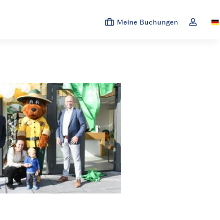
Meine Buchungen
Sw
Dropdown