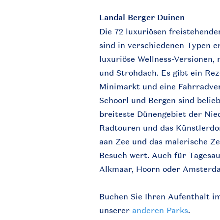
Landal Berger Duinen
Die 72 luxuriösen freistehend
sind in verschiedenen Typen er
luxuriöse Wellness-Versionen,
und Strohdach. Es gibt ein Re
Minimarkt und eine Fahrradver
Schoorl und Bergen sind belieb
breiteste Dünengebiet der Nie
Radtouren und das Künstlerdo
aan Zee und das malerische Ze
Besuch wert. Auch für Tagesau
Alkmaar, Hoorn oder Amsterdam
Buchen Sie Ihren Aufenthalt 
unserer
anderen Parks
.