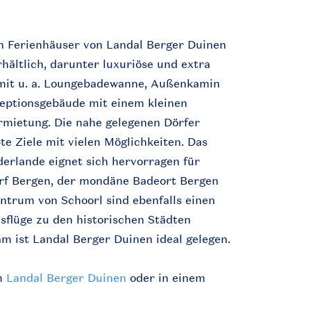
en Ferienhäuser von Landal Berger Duinen
hältlich, darunter luxuriöse und extra
 mit u. a. Loungebadewanne, Außenkamin
zeptionsgebäude mit einem kleinen
mietung. Die nahe gelegenen Dörfer
te Ziele mit vielen Möglichkeiten. Das
derlande eignet sich hervorragen für
rf Bergen, der mondäne Badeort Bergen
ntrum von Schoorl sind ebenfalls einen
sflüge zu den historischen Städten
 ist Landal Berger Duinen ideal gelegen.
im
Landal Berger Duinen
oder in einem