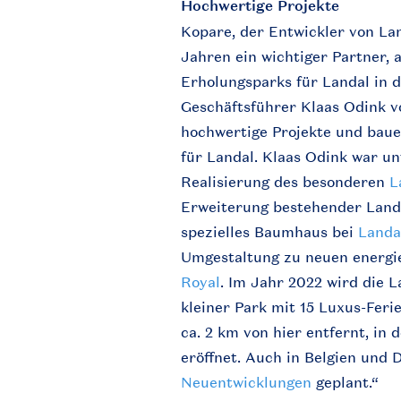
Hochwertige Projekte
Kopare, der Entwickler von Land
Jahren ein wichtiger Partner, 
Erholungsparks für Landal in 
Geschäftsführer Klaas Odink vo
hochwertige Projekte und baue
für Landal. Klaas Odink war u
Realisierung des besonderen
L
Erweiterung bestehender Land
spezielles Baumhaus bei
Landa
Umgestaltung zu neuen energi
Royal
. Im Jahr 2022 wird die 
kleiner Park mit 15 Luxus-Fer
ca. 2 km von hier entfernt, in
eröffnet. Auch in Belgien und 
Neuentwicklungen
geplant.“