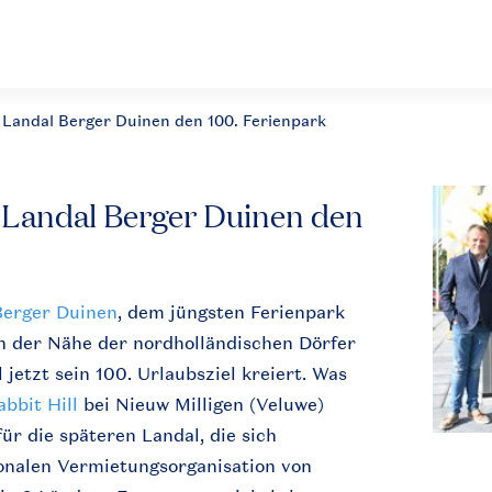
t Landal Berger Duinen den 100. Ferienpark
t Landal Berger Duinen den
Berger Duinen
, dem jüngsten Ferienpark
in der Nähe der nordholländischen Dörfer
jetzt sein 100. Urlaubsziel kreiert. Was
abbit Hill
bei Nieuw Milligen (Veluwe)
ür die späteren Landal, die sich
ionalen Vermietungsorganisation von