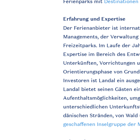
Ferienparks mit
Destinationen
Erfahrung und Expertise
Der Ferienanbieter ist interna
Managements, der Verwaltung 
Freizeitparks. Im Laufe der J
Expertise im Bereich des Entw
Unterkünften, Vorrichtungen u
Orientierungsphase von Grundb
Investoren ist Landal ein ausg
Landal bietet seinen Gästen e
Aufenthaltsmöglichkeiten, um
unterschiedlichen Unterkunfts
dänischen Stränden, von Wald 
geschaffenen Inselgruppe der