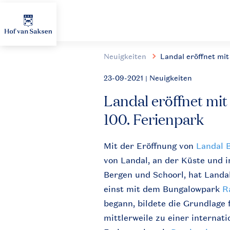
Neuigkeiten
Landal eröffnet mi
23-09-2021
| Neuigkeiten
Landal eröffnet mi
100. Ferienpark
Mit der Eröffnung von
Landal 
von Landal, an der Küste und 
Bergen und Schoorl, hat Landal 
einst mit dem Bungalowpark
R
begann, bildete die Grundlage f
mittlerweile zu einer internat