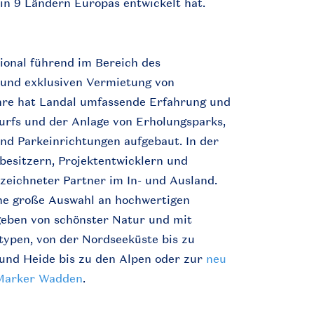
in 9 Ländern Europas entwickelt hat.
tional führend im Bereich des
und exklusiven Vermietung von
ahre hat Landal umfassende Erfahrung und
urfs und der Anlage von Erholungsparks,
nd Parkeinrichtungen aufgebaut. In der
esitzern, Projektentwicklern und
ezeichneter Partner im In- und Ausland.
ine große Auswahl an hochwertigen
geben von schönster Natur und mit
typen, von der Nordseeküste bis zu
und Heide bis zu den Alpen oder zur
neu
 Marker Wadden
.