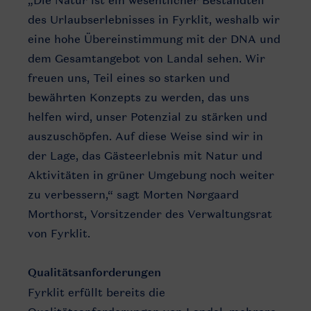
„Die Natur ist ein wesentlicher Bestandteil
des Urlaubserlebnisses in Fyrklit, weshalb wir
eine hohe Übereinstimmung mit der DNA und
dem Gesamtangebot von Landal sehen. Wir
freuen uns, Teil eines so starken und
bewährten Konzepts zu werden, das uns
helfen wird, unser Potenzial zu stärken und
auszuschöpfen. Auf diese Weise sind wir in
der Lage, das Gästeerlebnis mit Natur und
Aktivitäten in grüner Umgebung noch weiter
zu verbessern,“ sagt Morten Nørgaard
Morthorst, Vorsitzender des Verwaltungsrat
von Fyrklit.
Qualitätsanforderungen
Fyrklit erfüllt bereits die