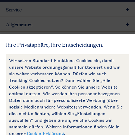
Service
Allgemeines
Mehr Landal
Zahlungsmöglichkeiten
Follow Us
facebook
instagram
Zum Newsletter anmelden