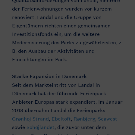
Qualitätsanforderungen von Landal, mehrere
der Ferienwohnungen wurden vor kurzem
renoviert. Landal und die Gruppe von
Eigentümern richten einen gemeinsamen
Investitionsfonds ein, um die weitere
Modernisierung des Parks zu gewährleisten, z.
B. den Ausbau der Aktivitäten und
Einrichtungen im Park.
Starke Expansion in Dänemark
Seit dem Markteintritt von Landal in
Dänemark hat der führende Ferienpark-
Anbieter Europas stark expandiert. Im Januar
2018 übernahm Landal die Ferienparks
Grønhøj Strand
,
Ebeltoft
,
Rønbjerg
,
Seawest
sowie
Søhøjlandet
, die zuvor unter dem