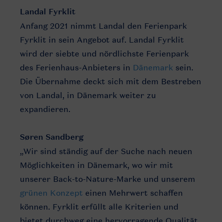
Landal Fyrklit
Anfang 2021 nimmt Landal den Ferienpark
Fyrklit in sein Angebot auf. Landal Fyrklit
wird der siebte und nördlichste Ferienpark
des Ferienhaus-Anbieters in
Dänemark
sein.
Die Übernahme deckt sich mit dem Bestreben
von Landal, in Dänemark weiter zu
expandieren.
Søren Sandberg
„Wir sind ständig auf der Suche nach neuen
Möglichkeiten in Dänemark, wo wir mit
unserer Back-to-Nature-Marke und unserem
grünen Konzept
einen Mehrwert schaffen
können. Fyrklit erfüllt alle Kriterien und
bietet durchweg eine hervorragende Qualität