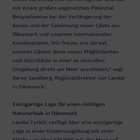
mit einem großen ungenutzten Potenzial.
Beispielsweise bei der Verlängerung der
Saison und der Gewinnung neuer Gäste aus
Dänemark und unserem internationalen
Kundenstamm. Wir freuen uns darauf,
unseren Gästen diese neuen Möglichkeiten
und Aktivitäten in einer so reizvollen
Umgebung direkt am Meer anzubieten,“ sagt
Søren Sandberg, Regionaldirektor von Landal
in Dänemark.
Einzigartige Lage für einen richtigen
Natururlaub in Dänemark
Landal Fyrklit verfügt über eine einzigartige
Lage in einer Küstenumgebung mit einer
Fläche von über 130.000 m2, das Meer auf