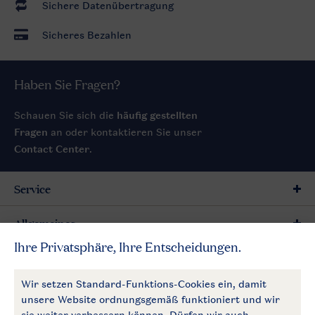
Sichere Datenübertragung
Sicheres Bezahlen
Haben Sie Fragen?
Schauen Sie sich die
häufig gestellten
Fragen
an oder kontaktieren Sie unser
Contact Center
.
Service
Allgemeines
Mehr Landal
Zahlungsmöglichkeiten