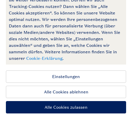
Follow Us
facebook
instagram
Zum Newsletter anmelden
Allgemeine Bedingungen
Impressum
Datenschutz
Cookies und Banner
Barrierefrei
© 2026 Landal