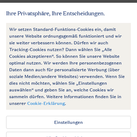
Mehr Landal
Zahlungsmöglichkeiten
Follow Us
facebook
instagram
Zum Newsletter anmelden
Allgemeine Bedingungen
Impressum
Datenschutz
Cookies und Banner
Barrierefrei
© 2026 Landal