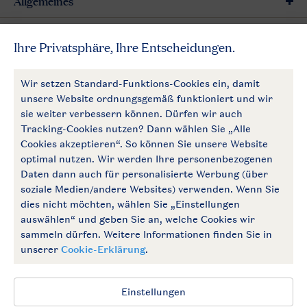
Allgemeines
Mehr Landal
Zahlungsmöglichkeiten
Follow Us
facebook
instagram
Zum Newsletter anmelden
Allgemeine Bedingungen
Impressum
Datenschutz
Cookies und Banner
Barrierefrei
© 2026 Landal