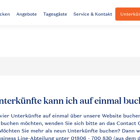
ecken
Angebote
Tagesgäste
Service & Kontakt
Unterkün