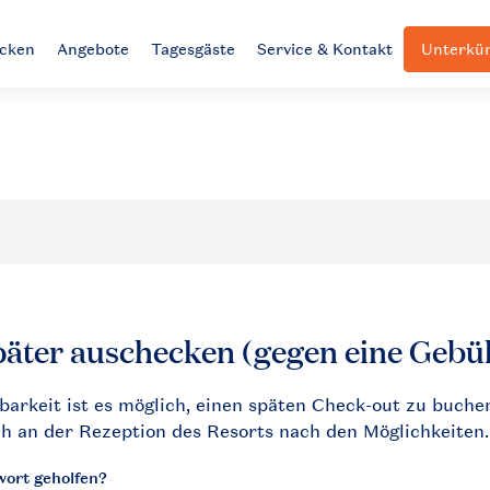
ecken
Angebote
Tagesgäste
Service & Kontakt
Unterkün