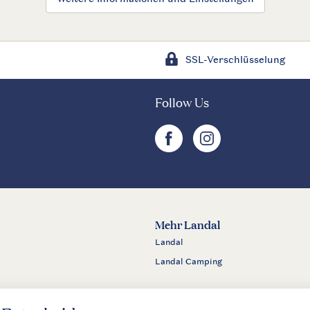
SSL-Verschlüsselung
Follow Us
facebook
instagram
Mehr Landal
Landal
Landal Camping
m