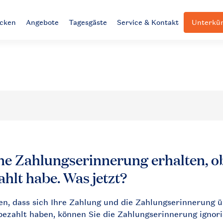
ecken
Angebote
Tagesgäste
Service & Kontakt
Unterkün