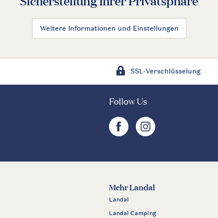
Sicherstellung Ihrer Privatsphäre
Weitere Informationen und Einstellungen
SSL-Verschlüsselung
Follow Us
facebook
instagram
Mehr Landal
Landal
Landal Camping