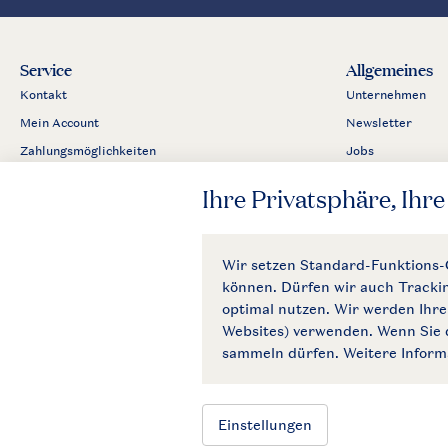
Service
Allgemeines
Kontakt
Unternehmen
Mein Account
Newsletter
Zahlungsmöglichkeiten
Jobs
Business
Partnerprogram
Presse
Allgemeine Bedi