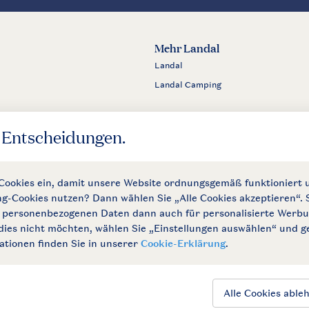
Mehr Landal
Landal
Landal Camping
m
ngungen
Impressum
Datenschutz
Cookies und Banner
Barrierefrei