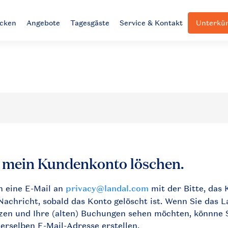
ecken
Angebote
Tagesgäste
Service & Kontakt
Unterkün