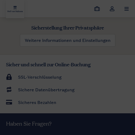
Meine
Dropdown-
MEN
Buchungen
Menü
meines
Sicherstellung Ihrer Privatsphäre
Kontos
öffnen
Weitere Informationen und Einstellungen
Sicher und schnell zur Online-Buchung
SSL-Verschlüsselung
Sichere Datenübertragung
Sicheres Bezahlen
Haben Sie Fragen?