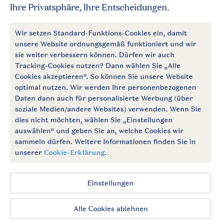
Zahlungsmöglichkeiten
Follow Us
facebook
instagram
Zum Newsletter anmelden
Allgemeine Bedingungen
Impressum
Datenschutz
Cookies und Banner
Barrierefrei
© 2026 Landal