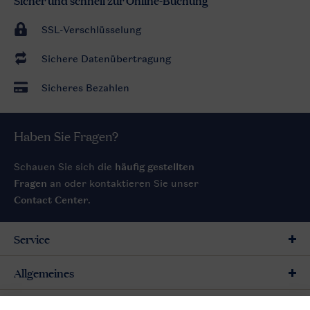
SSL-Verschlüsselung
Sichere Datenübertragung
Sicheres Bezahlen
Haben Sie Fragen?
Schauen Sie sich die
häufig gestellten
Fragen
an oder kontaktieren Sie unser
Contact Center
.
Service
Allgemeines
Mehr Landal