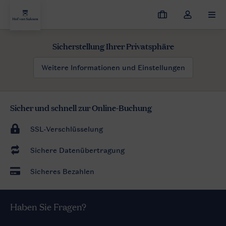
Meine
Dropdown-
MEN
Buchungen
Menü
meines
Sicherstellung Ihrer Privatsphäre
Kontos
öffnen
Weitere Informationen und Einstellungen
Sicher und schnell zur Online-Buchung
SSL-Verschlüsselung
Sichere Datenübertragung
Sicheres Bezahlen
Haben Sie Fragen?