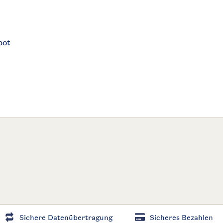
bot
e
Sichere Datenübertragung
Sicheres Bezahlen