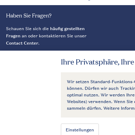
Haben Sie Fragen?
Schauen Sie sich die
häufig gestellten
Fragen
an oder kontaktieren Sie unser
Contact Center
.
Service
Allgemeines
Kontakt
Unternehmen
Mein Account
Newsletter
Zahlungsmöglichkeiten
Jobs
Business
Partnerprogram
Presse