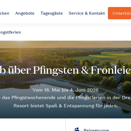
ecken
Angebote
Tagesgäste
Service & Kontakt
Unterkün
ingstferien
 das Pfingstwochenende und die Pfingstferien in der Dre
Resort bietet Spaß & Entspannung für jeden.