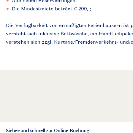
Alle neuen Reservierungen;
Die Mindestmiete beträgt € 299,-;
Die Verfügbarkeit von ermäßigten Ferienhäusern ist
versteht sich inklusive Bettwäsche, ein Handtuchpak
verstehen sich zzgl. Kurtaxe/Fremdenverkehrs- und/
Sicher und schnell zur Online-Buchung