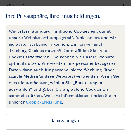
Allgemeines
Mehr Landal
Zahlungsmöglichkeiten
Follow Us
facebook
instagram
Zum Newsletter anmelden
Allgemeine Bedingungen
Impressum
Datenschutz