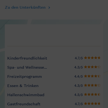
Zu den Unterkünften
Service Rating from our gue
Kinderfreundlichkeit
Spa- und Wellnesseinrichtungen
Freizeitprogramm
Essen & Trinken
Hallenschwimmbad
Gastfreundschaft