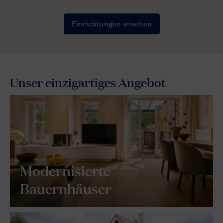
Unser einzigartiges Angebot
Modernisierte
Bauernhäuser