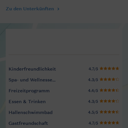
Zu den Unterkünften
Service Rating from our gue
Kinderfreundlichkeit
Spa- und Wellnesseinrichtungen
Freizeitprogramm
Essen & Trinken
Hallenschwimmbad
Gastfreundschaft