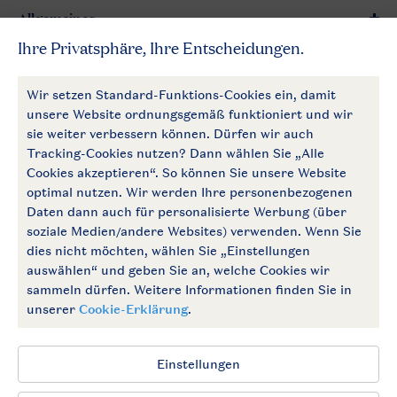
Allgemeines
Mehr Landal
Zahlungsmöglichkeiten
Follow Us
facebook
instagram
Zum Newsletter anmelden
Allgemeine Bedingungen
Impressum
Datenschutz