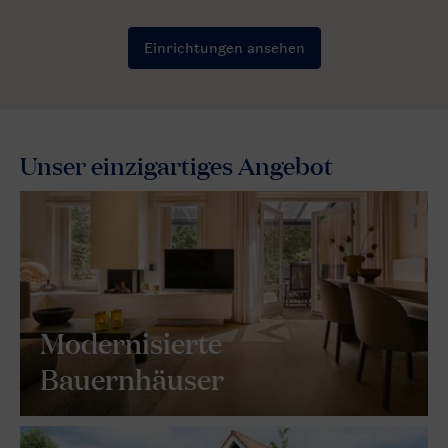
Unser einzigartiges Angebot
Modernisierte
Bauernhäuser