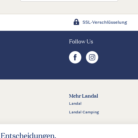
SSL-Verschlüsselung
Follow Us
facebook
instagram
Mehr Landal
Landal
Landal Camping
m