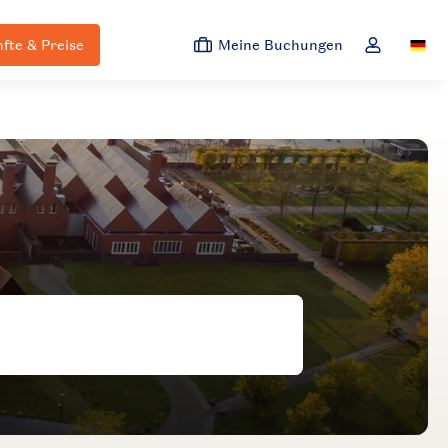
fte & Preise
Meine Buchungen
Switc
Dropdown-M