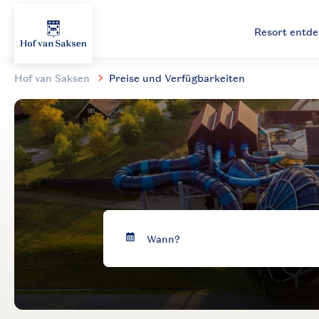
Resort entd
Hof van Saksen
Preise und Verfügbarkeiten