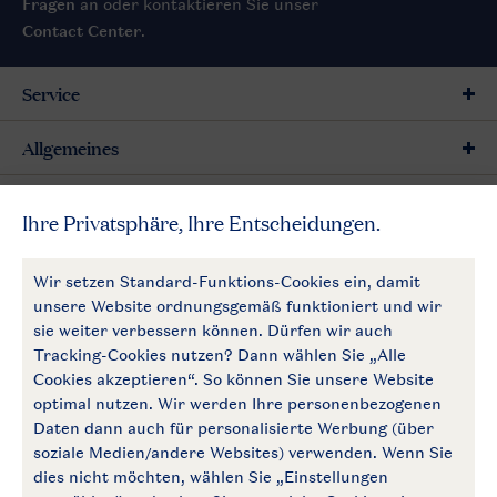
Fragen
an oder kontaktieren Sie unser
Contact Center
.
Service
Allgemeines
Mehr Landal
Zahlungsmöglichkeiten
Follow Us
facebook
instagram
Zum Newsletter anmelden