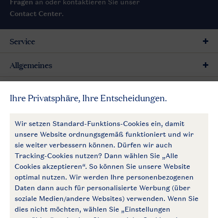
Fragen
an oder kontaktieren Sie unser
Contact Center
.
Service
Allgemeines
Mehr Landal
Zahlungsmöglichkeiten
Follow Us
facebook
instagram
Zum Newsletter anmelden