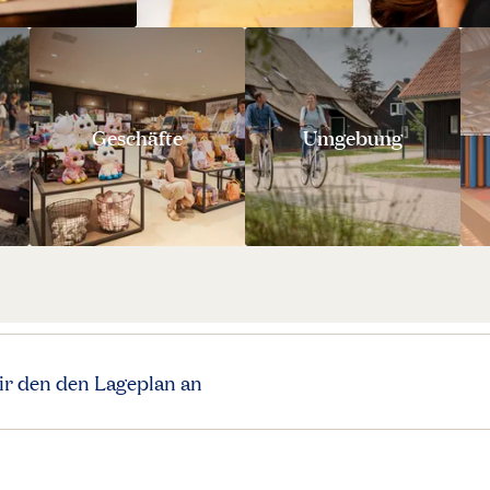
Geschäfte
Umgebung
ir den den Lageplan an