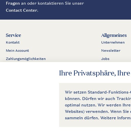
Fragen
an oder kontaktieren Sie unser
Contact Center
.
Service
Allgemeines
Kontakt
Unternehmen
Mein Account
Newsletter
Zahlungsmöglichkeiten
Jobs
Business
Partnerprogram
Presse
Allgemeine Bedi