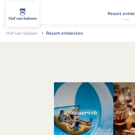
Resort entd
Hof van Saksen
Resort entdecken
Wasserwelt
Ku