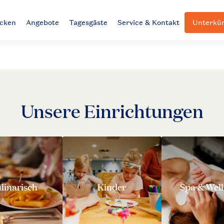
ecken
Angebote
Tagesgäste
Service & Kontakt
Unterkün
Unsere Einrichtungen
linarisch
Kinder
Spa & Well