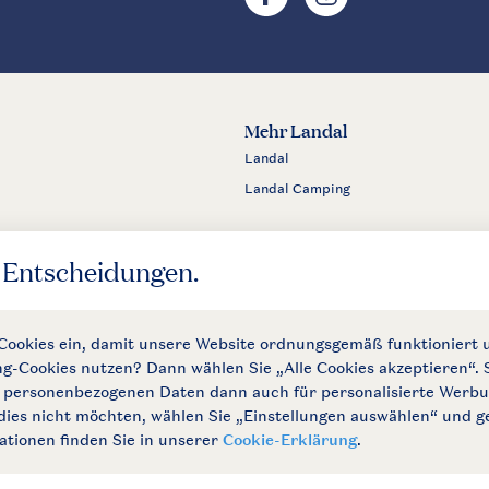
Mehr Landal
Landal
Landal Camping
m
ngungen
Impressum
Datenschutz
Cookies und Banner
Barrierefrei