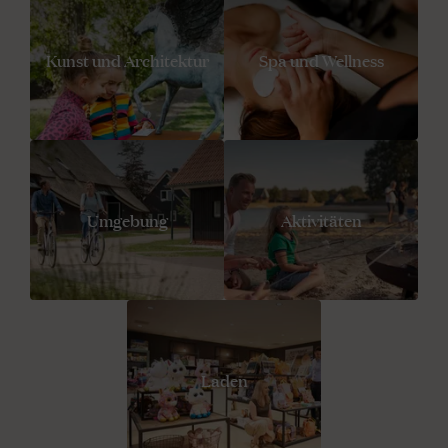
Kunst und Architektur
Spa und Wellness
Umgebung
Aktivitäten
Laden