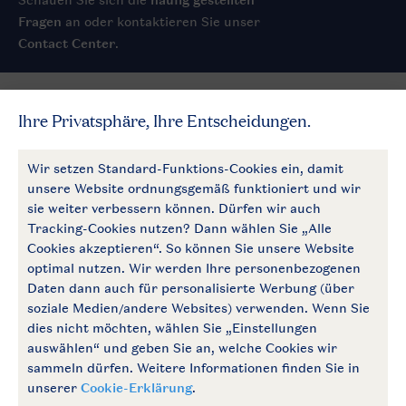
Fragen
an oder kontaktieren Sie unser
Contact Center
.
Service
Allgemeines
Mehr Landal
Zahlungsmöglichkeiten
Follow Us
facebook
instagram
Zum Newsletter anmelden