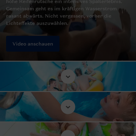
hohe Reifenrutsche ein intensives Spaßerlebnis.
Gemeinsam geht es im kräftigen Wasserstrom
rasant abwärts. Nicht vergessen, vorher die
Lichteffekte auszuwählen.
Video anschauen