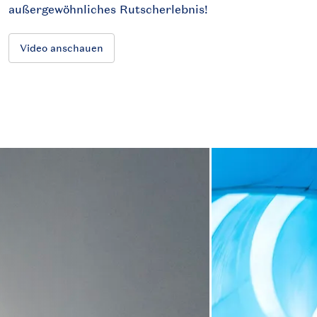
außergewöhnliches Rutscherlebnis!
Video anschauen