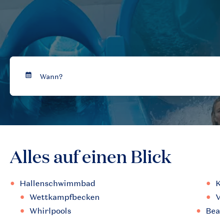
Alles auf einen Blick
Hallenschwimmbad
K
Wettkampfbecken
V
Whirlpools
Bea