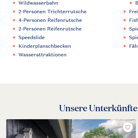
Wildwasserbahn
2-Personen Trichterrutsche
Fre
4-Personen Reifenrutsche
Fis
2-Personen Reifenrutsche
Spi
Speedslide
Spi
Kinderplanschbecken
Fäh
Wasserattraktionen