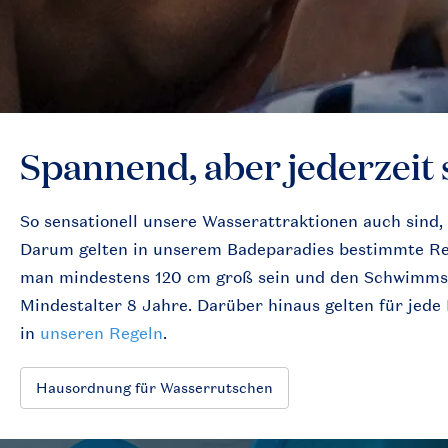
Spannend, aber jederzeit 
So sensationell unsere Wasserattraktionen auch sind, 
Darum gelten in unserem Badeparadies bestimmte Reg
man mindestens 120 cm groß sein und den Schwimmsc
Mindestalter 8 Jahre. Darüber hinaus gelten für jede
in
unseren Regeln
.
Hausordnung für Wasserrutschen