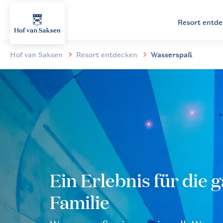
Resort entd
Hof van Saksen
Resort entdecken
Wasserspaß
Ein Erlebnis für die 
Familie