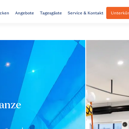
ecken
Angebote
Tagesgäste
Service & Kontakt
Unterkün
ganze