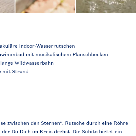
takuläre Indoor-Wasserrutschen
hwimmbad mit musikalischem Planschbecken
 lange Wildwasserbahn
e mit Strand
eise zwischen den Sternen“. Rutsche durch eine Röhre
der Du Dich im Kreis drehst. Die Subito bietet ein