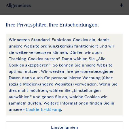
Allgemeines
Mehr Landal
Zahlungsmöglichkeiten
Follow Us
facebook
instagram
Zum Newsletter anmelden
Allgemeine Bedingungen
Impressum
Datenschutz